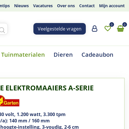
ntips
Nieuws
Vacatures
Over ons
Contact
Mijn account
Veelgestelde vragen
Tuinmaterialen
Dieren
Cadeaubon
 E ELEKTROMAAIERS A-SERIE
30 volt, 1.200 watt, 3.300 tpm
v/a): 140 mm / 160 mm
hoogte-instelling, 3-voudig, 2-6 cm