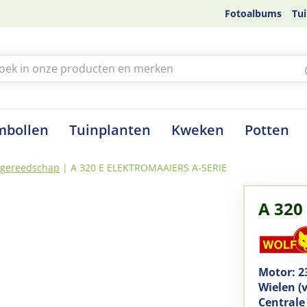
Fotoalbums
Tui
mbollen
Tuinplanten
Kweken
Potten
h gereedschap
A 320 E ELEKTROMAAIERS A-SERIE
A 320
Motor: 2
Wielen (
Centrale 