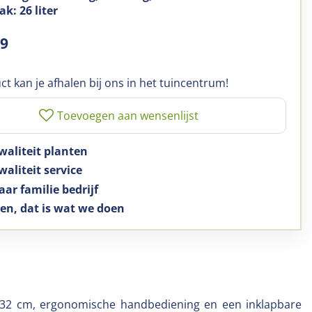
k: 26 liter
99
ct kan je afhalen bij ons in het tuincentrum!
waliteit planten
aliteit service
aar familie bedrijf
en, dat is wat we doen
 32 cm, ergonomische handbediening en een inklapbare