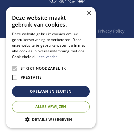
×
Deze website maakt
© Tuincentrum van Ee
gebruik van cookies.
Green Solutions
Tuincentrum Overzicht
Privacy Policy
Deze website gebruikt cookies om uw
gebruikerservaring te verbeteren. Door
onze website te gebruiken, stemt u in met
alle cookies in overeenstemming met ons
Cookiebeleid.
Lees verder
STRIKT NOODZAKELIJK
PRESTATIE
OPSLAAN EN SLUITEN
ALLES AFWIJZEN
DETAILS WEERGEVEN