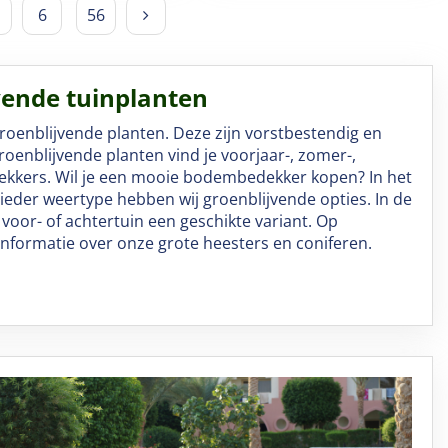
6
56
jvende tuinplanten
groenblijvende planten. Deze zijn vorstbestendig en
groenblijvende planten vind je voorjaar-, zomer-,
dekkers. Wil je een mooie bodembedekker kopen? In het
 ieder weertype hebben wij groenblijvende opties. In de
 voor- of achtertuin een geschikte variant. Op
nformatie over onze grote heesters en coniferen.