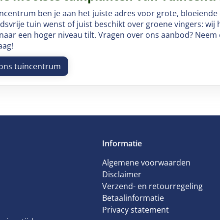
incentrum ben je aan het juiste adres voor grote, bloeiende
vrije tuin wenst of juist beschikt over groene vingers: wij
 naar een hoger niveau tilt. Vragen over ons aanbod? Neem c
aag!
ons tuincentrum
Informatie
Algemene voorwaarden
Disclaimer
Verzend- en retourregeling
Betaalinformatie
Privacy statement