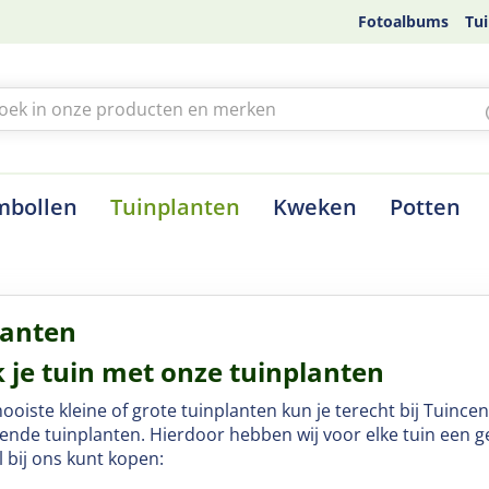
Fotoalbums
Tui
mbollen
Tuinplanten
Kweken
Potten
lanten
k je tuin met onze tuinplanten
oiste kleine of grote tuinplanten kun je terecht bij
Tuincen
vende tuinplanten. Hierdoor hebben wij voor elke tuin een g
l bij ons kunt kopen: