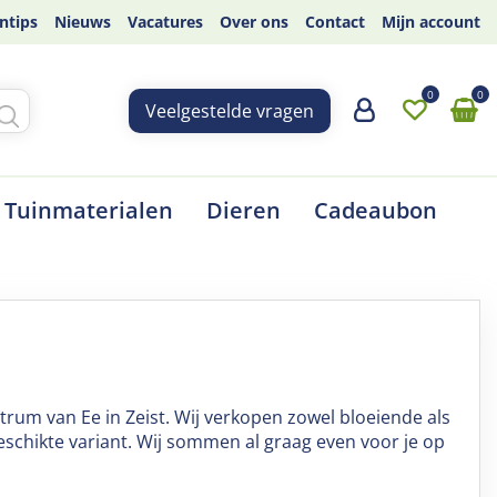
ntips
Nieuws
Vacatures
Over ons
Contact
Mijn account
Veelgestelde vragen
Tuinmaterialen
Dieren
Cadeaubon
trum van Ee
in Zeist. Wij verkopen zowel bloeiende als
eschikte variant. Wij sommen al graag even voor je op