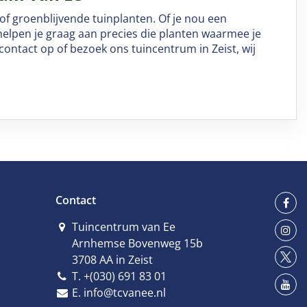
 of groenblijvende tuinplanten. Of je nou een
 helpen je graag aan precies die planten waarmee je
ontact op of bezoek ons tuincentrum in Zeist, wij
Contact
Tuincentrum van Ee
Arnhemse Bovenweg 15b
3708 AA in Zeist
T.
+(030) 691 83 01
E.
info@tcvanee.nl