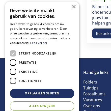
×
Bij ons tu
Deze website maakt
onderhouds
gebruik van cookies.
jouw tuin
helpen gr
Deze website gebruikt cookies om uw
gebruikerservaring te verbeteren. Door
Bezoek 
onze website te gebruiken, stemt u in met
alle cookies in overeenstemming met ons
Cookiebeleid.
Lees verder
STRIKT NOODZAKELIJK
PRESTATIE
TARGETING
Handige links
FUNCTIONEEL
Folders
Tuintips
OPSLAAN EN SLUITEN
Fotoalbums
Vacatures
Over ons
ALLES AFWIJZEN