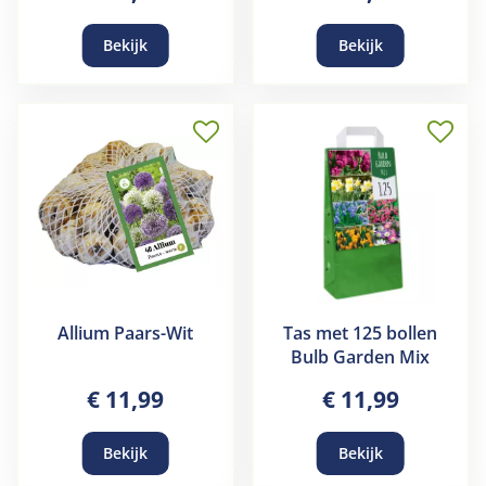
Bekijk
Bekijk
Allium Paars-Wit
Tas met 125 bollen
Bulb Garden Mix
€
11
,
99
€
11
,
99
Bekijk
Bekijk