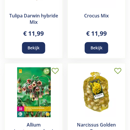
Tulipa Darwin hybride
Crocus Mix
Mix
€
11
,
99
€
11
,
99
Bekijk
Bekijk
Allium
Narcissus Golden