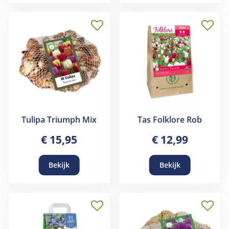
Tulipa Triumph Mix
Tas Folklore Rob
€
15
,
95
€
12
,
99
Bekijk
Bekijk