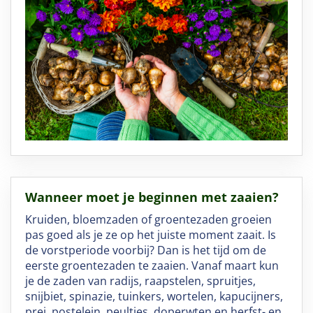
Wanneer moet je beginnen met zaaien?
Kruiden, bloemzaden of groentezaden groeien
pas goed als je ze op het juiste moment zaait. Is
de vorstperiode voorbij? Dan is het tijd om de
eerste groentezaden te zaaien. Vanaf maart kun
je de zaden van radijs, raapstelen, spruitjes,
snijbiet, spinazie, tuinkers, wortelen, kapucijners,
prei, postelein, peultjes, doperwten en herfst- en