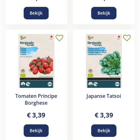
Bekijk
Bekijk
Tomaten Principe
Japanse Tatsoi
Borghese
€
3
,
39
€
3
,
39
Bekijk
Bekijk