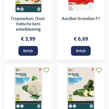
Tropeaulum, Oost-
Aardbei Grandian F1
Indische kers
enkelbloemig
€
3
,
99
€
6
,
69
Bekijk
Bekijk