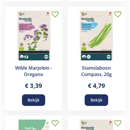
Wilde Marjolein -
Stamslaboon
Oregano
Compass, 20g
€
3
,
39
€
4
,
79
Bekijk
Bekijk