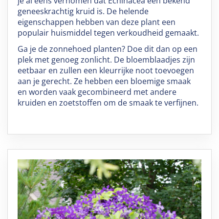
je al eens vernomen dat Echinacea een bekend
geneeskrachtig kruid is. De helende
eigenschappen hebben van deze plant een
populair huismiddel tegen verkoudheid gemaakt.
Ga je de zonnehoed planten? Doe dit dan op een
plek met genoeg zonlicht. De bloemblaadjes zijn
eetbaar en zullen een kleurrijke noot toevoegen
aan je gerecht. Ze hebben een bloemige smaak
en worden vaak gecombineerd met andere
kruiden en zoetstoffen om de smaak te verfijnen.