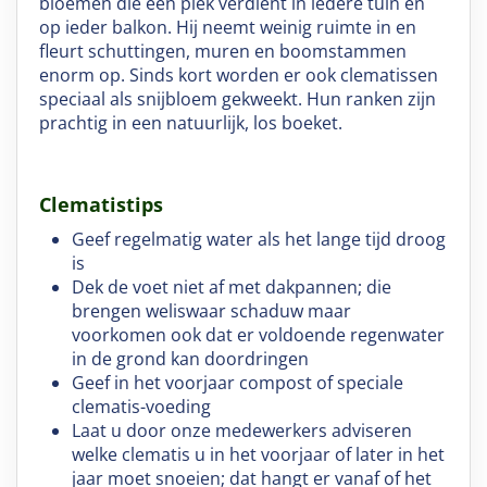
bloemen die een plek verdient in iedere tuin en
op ieder balkon. Hij neemt weinig ruimte in en
fleurt schuttingen, muren en boomstammen
enorm op. Sinds kort worden er ook clematissen
speciaal als snijbloem gekweekt. Hun ranken zijn
prachtig in een natuurlijk, los boeket.
Clematistips
Geef regelmatig water als het lange tijd droog
is
Dek de voet niet af met dakpannen; die
brengen weliswaar schaduw maar
voorkomen ook dat er voldoende regenwater
in de grond kan doordringen
Geef in het voorjaar compost of speciale
clematis-voeding
Laat u door onze medewerkers adviseren
welke clematis u in het voorjaar of later in het
jaar moet snoeien; dat hangt er vanaf of het