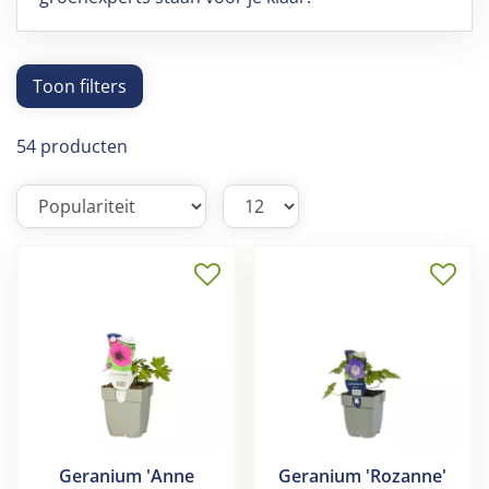
Toon filters
54 producten
Geranium 'Anne
Geranium 'Rozanne'