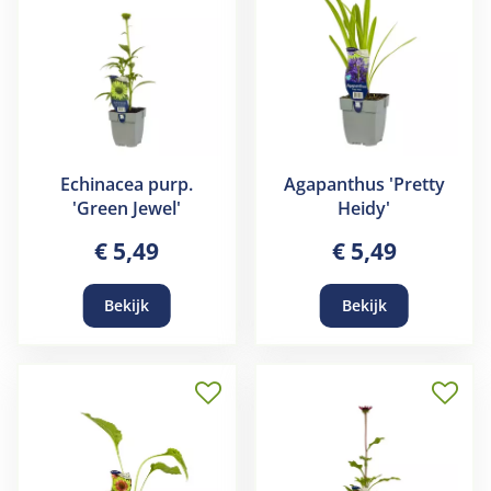
Echinacea purp.
Agapanthus 'Pretty
'Green Jewel'
Heidy'
€
5
,
49
€
5
,
49
Bekijk
Bekijk