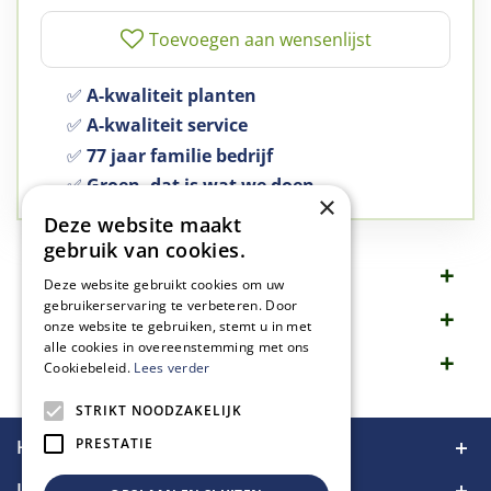
✅
A-kwaliteit planten
✅
A-kwaliteit service
✅
77 jaar familie bedrijf
✅
Groen, dat is wat we doen
×
Deze website maakt
gebruik van cookies.
Omschrijving
Deze website gebruikt cookies om uw
gebruikerservaring te verbeteren. Door
Specificaties
onze website te gebruiken, stemt u in met
alle cookies in overeenstemming met ons
Merk
Cookiebeleid.
Lees verder
STRIKT NOODZAKELIJK
PRESTATIE
Handige links
Informatie