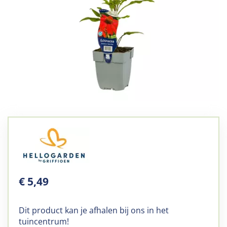
€
5
,
49
Dit product kan je afhalen bij ons in het
tuincentrum!