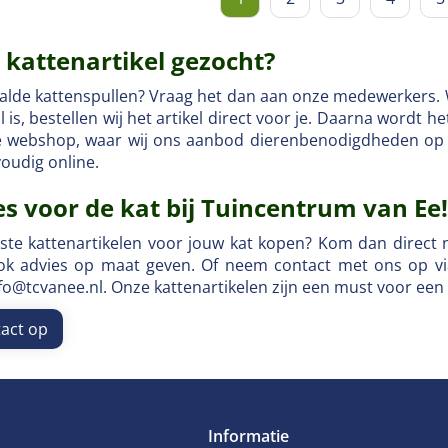
 kattenartikel gezocht?
alde kattenspullen? Vraag het dan aan onze medewerkers. Wi
l is, bestellen wij het artikel direct voor je. Daarna wordt 
ze webshop, waar wij ons aanbod dierenbenodigdheden op 
oudig online.
es voor de kat bij Tuincentrum van Ee!
este kattenartikelen voor jouw kat kopen? Kom dan direct 
ok advies op maat geven. Of neem contact met ons op vi
nfo@tcvanee.nl. Onze kattenartikelen zijn een must voor een
act op
Informatie