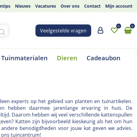
ntips
Nieuws
Vacatures
Over ons
Contact
Mijn account
Veelgestelde vragen
Tuinmaterialen
Dieren
Cadeaubon
alleen experts op het gebied van planten en tuinartikelen.
en hebben daarmee jarenlange ervaring in huis. De
altijd. Daarom hebben wij veel verschillende kattenspullen
geven? Katten zijn bijvoorbeeld kieskeurig als het om hun
r andere benodigdheden voor jouw kat geven we advies.
n ons tuincentrum!