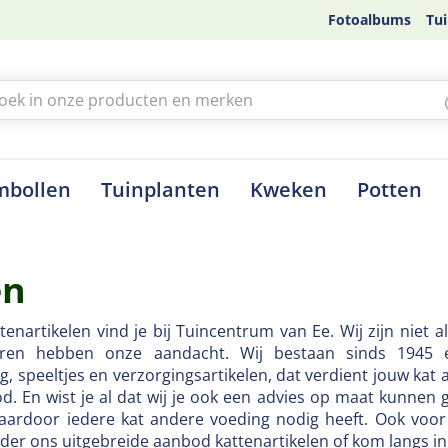
Fotoalbums
Tui
mbollen
Tuinplanten
Kweken
Potten
en
tenartikelen vind je bij Tuincentrum van Ee. Wij zijn niet 
eren hebben onze aandacht. Wij bestaan sinds 1945 
g, speeltjes en verzorgingsartikelen, dat verdient jouw kat 
d. En wist je al dat wij je ook een advies op maat kunnen 
waardoor iedere kat andere voeding nodig heeft. Ook voo
nder ons uitgebreide aanbod kattenartikelen of kom langs i