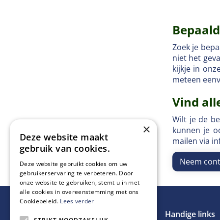
Bepaald
Zoek je bepa
niet het geva
kijkje in on
meteen eenv
Vind all
Wilt je de b
×
kunnen je o
Deze website maakt
mailen via i
gebruik van cookies.
Neem cont
Deze website gebruikt cookies om uw
gebruikerservaring te verbeteren. Door
onze website te gebruiken, stemt u in met
alle cookies in overeenstemming met ons
Cookiebeleid.
Lees verder
Handige links