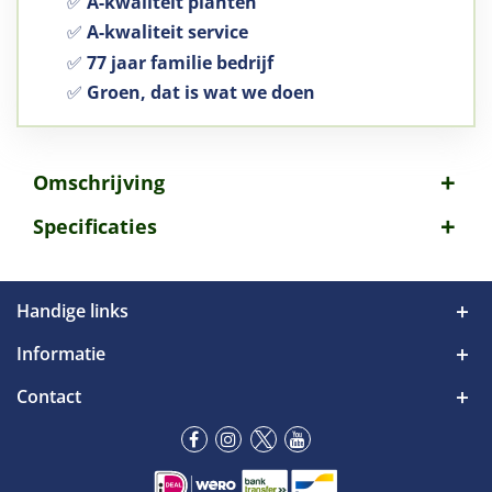
✅
A-kwaliteit planten
✅
A-kwaliteit service
✅
77 jaar familie bedrijf
✅
Groen, dat is wat we doen
Omschrijving
Specificaties
Handige links
Informatie
Contact