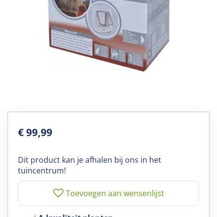
€
99
,
99
Dit product kan je afhalen bij ons in het
tuincentrum!