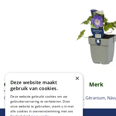
×
Deze website maakt
Omschrijving
Specificaties
Merk
gebruik van cookies.
Deze website gebruikt cookies om uw
Ooievaarsbek, Storchschnabel, Crowfoot, Géranium, Näv
gebruikerservaring te verbeteren. Door
onze website te gebruiken, stemt u in met
alle cookies in overeenstemming met ons