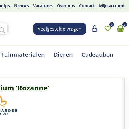
ntips
Nieuws
Vacatures
Over ons
Contact
Mijn account
Veelgestelde vragen
Tuinmaterialen
Dieren
Cadeaubon
ium 'Rozanne'