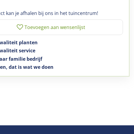
ct kan je afhalen bij ons in het tuincentrum!
waliteit planten
aliteit service
aar familie bedrijf
en, dat is wat we doen