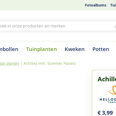
Fotoalbums
Tui
mbollen
Tuinplanten
Kweken
Potten
ste planten
Achillea mill. 'Summer Pastels'
Achill
€
3
,
99