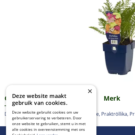
×
Deze website maakt
Omschrijving
Specificaties
Merk
gebruik van cookies.
Deze website gebruikt cookies om uw
Duizendblad, Schafgarbe, Yarrow, Achilée, Praktröllika, Pr
gebruikerservaring te verbeteren. Door
onze website te gebruiken, stemt u in met
alle cookies in overeenstemming met ons