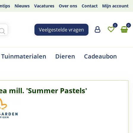
ntips
Nieuws
Vacatures
Over ons
Contact
Mijn account
Veelgestelde vragen
Tuinmaterialen
Dieren
Cadeaubon
ea mill. 'Summer Pastels'