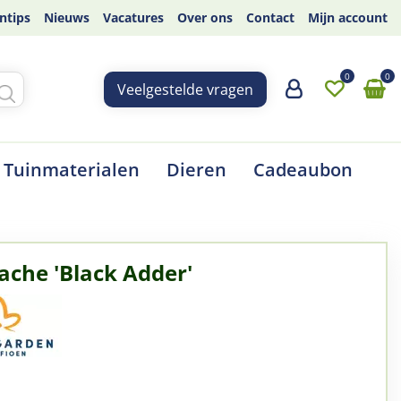
ntips
Nieuws
Vacatures
Over ons
Contact
Mijn account
Veelgestelde vragen
Tuinmaterialen
Dieren
Cadeaubon
ache 'Black Adder'