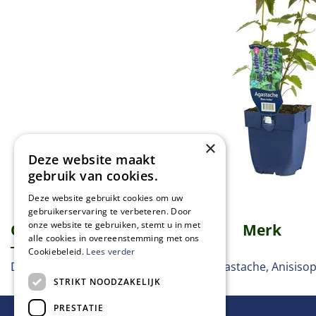
×
Deze website maakt
gebruik van cookies.
Deze website gebruikt cookies om uw
gebruikerservaring te verbeteren. Door
onze website te gebruiken, stemt u in met
Omschrijving
Specificaties
Merk
alle cookies in overeenstemming met ons
Cookiebeleid.
Lees verder
Dropplant, Duftnessel, Giant Hyssop, Agastache, Anisiso
STRIKT NOODZAKELIJK
PRESTATIE