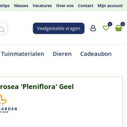
ntips
Nieuws
Vacatures
Over ons
Contact
Mijn account
Veelgestelde vragen
Tuinmaterialen
Dieren
Cadeaubon
rosea 'Pleniflora' Geel