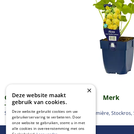
×
Deze website maakt
Omschrijving
Specificaties
Merk
gebruik van cookies.
Deze website gebruikt cookies om uw
Stokroos, Stockrose, Hollyhock, Rose-trémière, Stockros,
gebruikerservaring te verbeteren. Door
onze website te gebruiken, stemt u in met
alle cookies in overeenstemming met ons