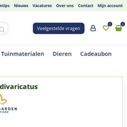
ntips
Nieuws
Vacatures
Over ons
Contact
Mijn account
Veelgestelde vragen
Tuinmaterialen
Dieren
Cadeaubon
 divaricatus