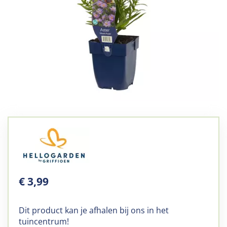
€
3
,
99
Dit product kan je afhalen bij ons in het
tuincentrum!