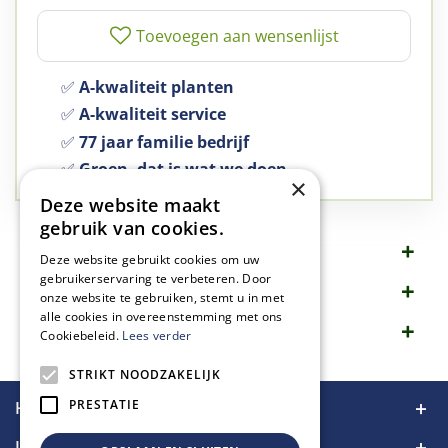
✅
A-kwaliteit planten
✅
A-kwaliteit service
✅
77 jaar familie bedrijf
✅
Groen, dat is wat we doen
×
Deze website maakt
gebruik van cookies.
Omschrijving
Deze website gebruikt cookies om uw
gebruikerservaring te verbeteren. Door
Specificaties
onze website te gebruiken, stemt u in met
alle cookies in overeenstemming met ons
Merk
Cookiebeleid.
Lees verder
STRIKT NOODZAKELIJK
PRESTATIE
Handige links
Informatie