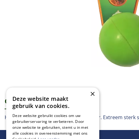
×
Deze website maakt
Omschrijving
Specificaties
gebruik van cookies.
Deze website gebruikt cookies om uw
Hondenspeelgoed voor lang speelplezier. Extreem sterk 
gebruikerservaring te verbeteren. Door
onze website te gebruiken, stemt u in met
alle cookies in overeenstemming met ons