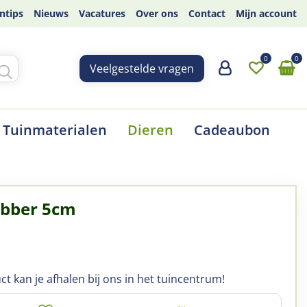
ntips
Nieuws
Vacatures
Over ons
Contact
Mijn account
Veelgestelde vragen
Tuinmaterialen
Dieren
Cadeaubon
ubber 5cm
ct kan je afhalen bij ons in het tuincentrum!