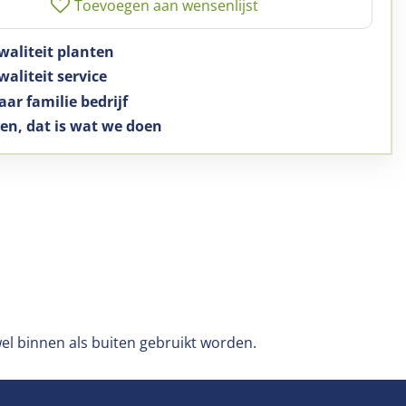
waliteit planten
aliteit service
aar familie bedrijf
en, dat is wat we doen
l binnen als buiten gebruikt worden.