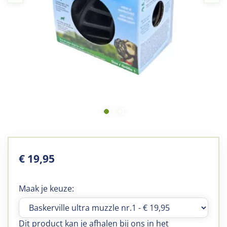
€
19
,
95
Maak je keuze:
Dit product kan je afhalen bij ons in het