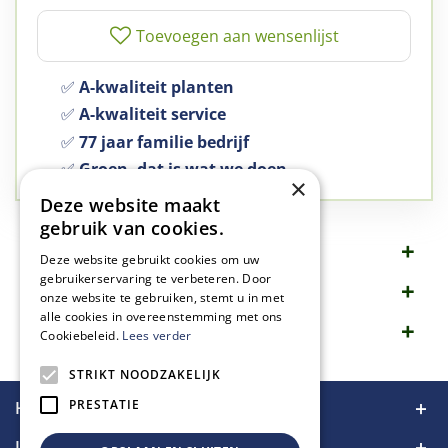
✅
A-kwaliteit planten
✅
A-kwaliteit service
✅
77 jaar familie bedrijf
✅
Groen, dat is wat we doen
×
Deze website maakt
gebruik van cookies.
Omschrijving
Deze website gebruikt cookies om uw
gebruikerservaring te verbeteren. Door
Specificaties
onze website te gebruiken, stemt u in met
alle cookies in overeenstemming met ons
Merk
Cookiebeleid.
Lees verder
STRIKT NOODZAKELIJK
PRESTATIE
Handige links
Informatie