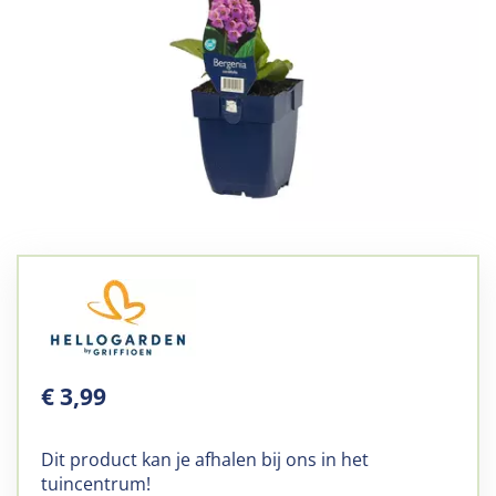
€
3
,
99
Dit product kan je afhalen bij ons in het
tuincentrum!