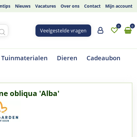
ntips
Nieuws
Vacatures
Over ons
Contact
Mijn account
Veelgestelde vragen
Tuinmaterialen
Dieren
Cadeaubon
ne obliqua 'Alba'