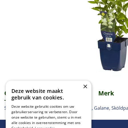
×
Deze website maakt
Omschrijving
Specificaties
Merk
gebruik van cookies.
Deze website gebruikt cookies om uw
Schildpadbloem, Schildkraut, Turtlehead, Galane, Sköldp
gebruikerservaring te verbeteren. Door
onze website te gebruiken, stemt u in met
alle cookies in overeenstemming met ons