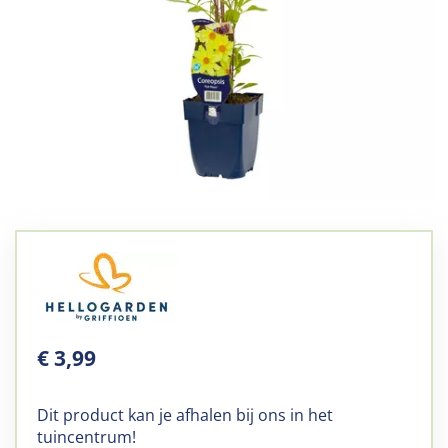
€
3
,
99
Dit product kan je afhalen bij ons in het
tuincentrum!