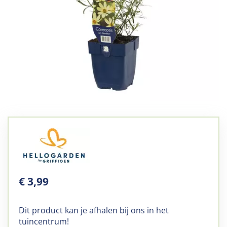
€
3
,
99
Dit product kan je afhalen bij ons in het
tuincentrum!