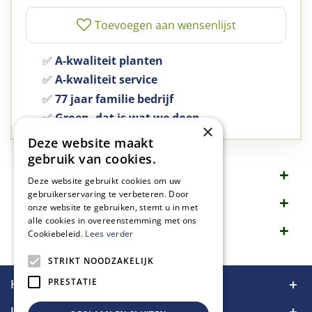
✅
A-kwaliteit planten
✅
A-kwaliteit service
✅
77 jaar familie bedrijf
✅
Groen, dat is wat we doen
×
Deze website maakt
gebruik van cookies.
Omschrijving
Deze website gebruikt cookies om uw
gebruikerservaring te verbeteren. Door
Specificaties
onze website te gebruiken, stemt u in met
alle cookies in overeenstemming met ons
Merk
Cookiebeleid.
Lees verder
STRIKT NOODZAKELIJK
PRESTATIE
Handige links
Informatie