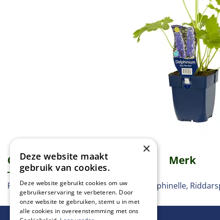
×
Deze website maakt
Omschrijving
Specificaties
Merk
gebruik van cookies.
Deze website gebruikt cookies om uw
Ridderspoor, Rittersporn, Larkspur, Dauphinelle, Riddar
gebruikerservaring te verbeteren. Door
onze website te gebruiken, stemt u in met
alle cookies in overeenstemming met ons