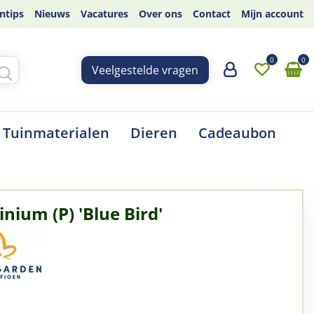
ntips
Nieuws
Vacatures
Over ons
Contact
Mijn account
Veelgestelde vragen
Tuinmaterialen
Dieren
Cadeaubon
nium (P) 'Blue Bird'