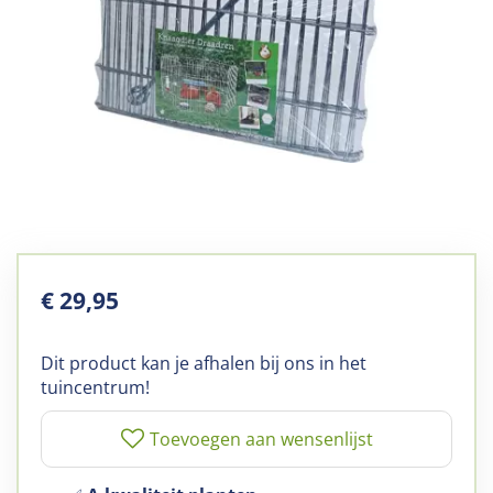
€
29
,
95
Dit product kan je afhalen bij ons in het
tuincentrum!