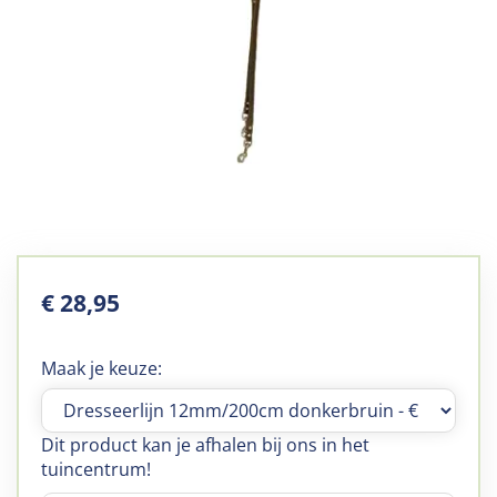
€
28
,
95
Maak je keuze:
Dit product kan je afhalen bij ons in het
tuincentrum!