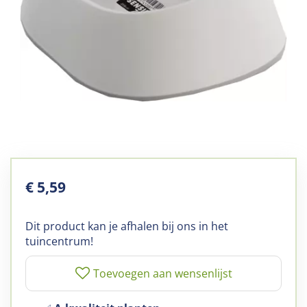
€
5
,
59
Dit product kan je afhalen bij ons in het
tuincentrum!