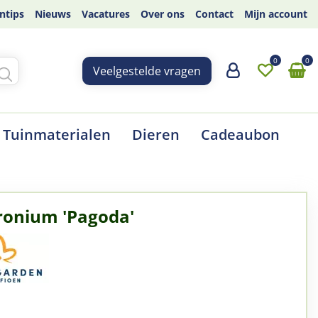
ntips
Nieuws
Vacatures
Over ons
Contact
Mijn account
Veelgestelde vragen
Tuinmaterialen
Dieren
Cadeaubon
ronium 'Pagoda'