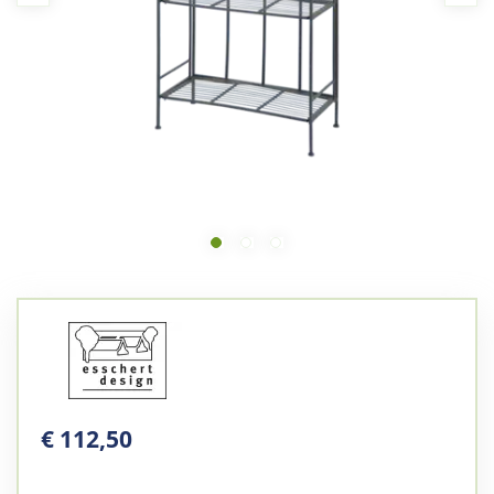
€
112
,
50