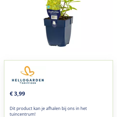
€
3
,
99
Dit product kan je afhalen bij ons in het
tuincentrum!