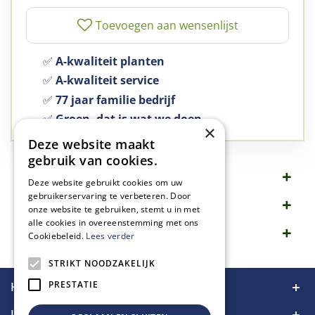
✅
A-kwaliteit planten
✅
A-kwaliteit service
✅
77 jaar familie bedrijf
✅
Groen, dat is wat we doen
×
Deze website maakt
gebruik van cookies.
Omschrijving
Deze website gebruikt cookies om uw
gebruikerservaring te verbeteren. Door
Specificaties
onze website te gebruiken, stemt u in met
alle cookies in overeenstemming met ons
Merk
Cookiebeleid.
Lees verder
STRIKT NOODZAKELIJK
PRESTATIE
Handige links
Informatie