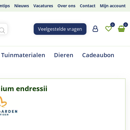
ntips
Nieuws
Vacatures
Over ons
Contact
Mijn account
Veelgestelde vragen
Tuinmaterialen
Dieren
Cadeaubon
ium endressii