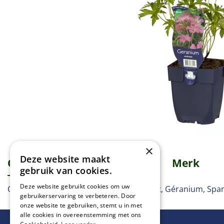
×
Deze website maakt
Omschrijving
Specificaties
Merk
gebruik van cookies.
Deze website gebruikt cookies om uw
Ooievaarsbek, Storchschnabel, Crowfoot, Géranium, Spa
gebruikerservaring te verbeteren. Door
onze website te gebruiken, stemt u in met
alle cookies in overeenstemming met ons