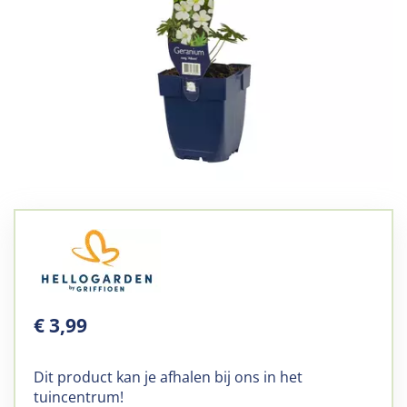
€
3
,
99
Dit product kan je afhalen bij ons in het
tuincentrum!