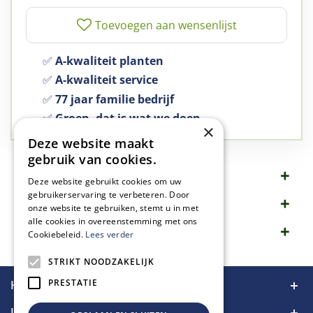
✅
A-kwaliteit planten
✅
A-kwaliteit service
✅
77 jaar familie bedrijf
✅
Groen, dat is wat we doen
×
Deze website maakt
gebruik van cookies.
Omschrijving
Deze website gebruikt cookies om uw
gebruikerservaring te verbeteren. Door
Specificaties
onze website te gebruiken, stemt u in met
alle cookies in overeenstemming met ons
Merk
Cookiebeleid.
Lees verder
STRIKT NOODZAKELIJK
PRESTATIE
Handige links
Informatie