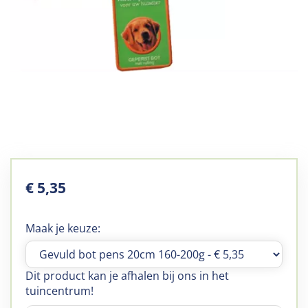
€
5
,
35
Maak je keuze:
Dit product kan je afhalen bij ons in het
tuincentrum!