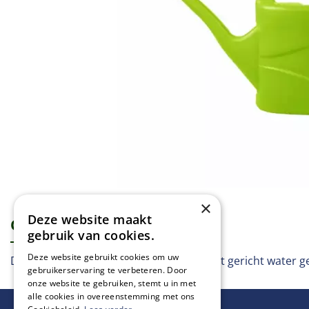
×
Deze website maakt
Omschrijving
Specificaties
gebruik van cookies.
Deze website gebruikt cookies om uw
Deze kunststof gieter is geschikt voor het gericht water g
gebruikerservaring te verbeteren. Door
onze website te gebruiken, stemt u in met
alle cookies in overeenstemming met ons