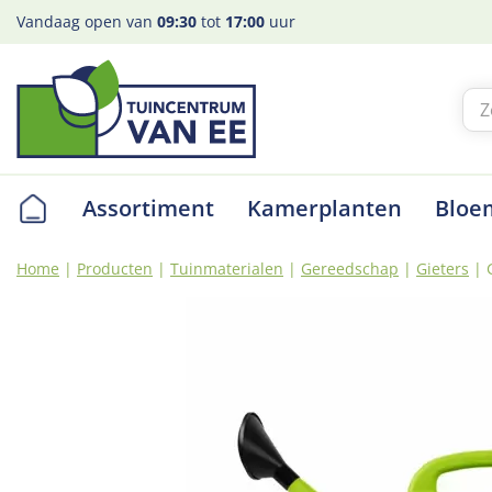
Ga
Vandaag open van
09:30
tot
17:00
uur
naar
content
Assortiment
Kamerplanten
Bloe
Home
Producten
Tuinmaterialen
Gereedschap
Gieters