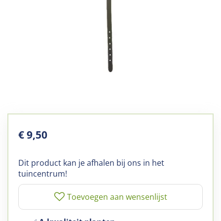
€
9
,
50
Dit product kan je afhalen bij ons in het
tuincentrum!