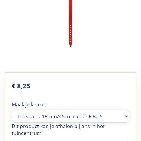
€
8
,
25
Maak je keuze:
Dit product kan je afhalen bij ons in het
tuincentrum!