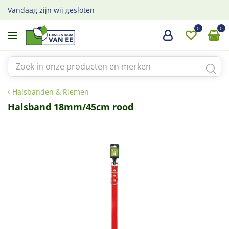
G
Vandaag zijn wij gesloten
a
n
a
a
r
c
o
Halsbanden & Riemen
n
t
Halsband 18mm/45cm rood
e
n
t