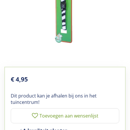
€
4
,
95
Dit product kan je afhalen bij ons in het
tuincentrum!