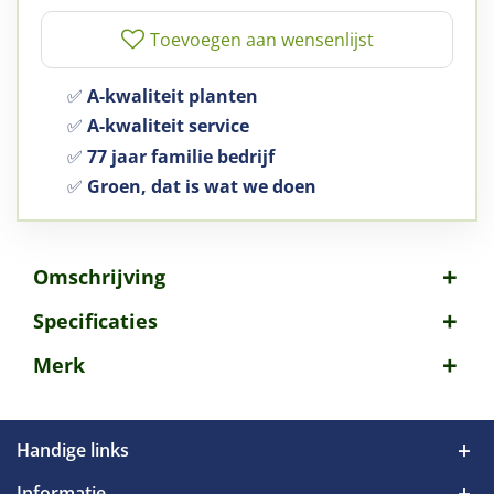
✅
A-kwaliteit planten
✅
A-kwaliteit service
✅
77 jaar familie bedrijf
✅
Groen, dat is wat we doen
Omschrijving
Specificaties
Merk
Handige links
Informatie