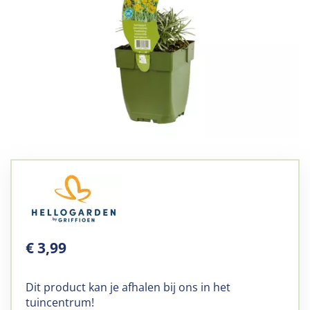
€
3
,
99
Dit product kan je afhalen bij ons in het
tuincentrum!