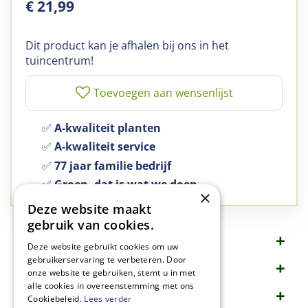
€
21
,
99
Dit product kan je afhalen bij ons in het
tuincentrum!
✅
A-kwaliteit planten
✅
A-kwaliteit service
✅
77 jaar familie bedrijf
✅
Groen, dat is wat we doen
×
Deze website maakt
gebruik van cookies.
Omschrijving
Deze website gebruikt cookies om uw
gebruikerservaring te verbeteren. Door
Specificaties
onze website te gebruiken, stemt u in met
alle cookies in overeenstemming met ons
Merk
Cookiebeleid.
Lees verder