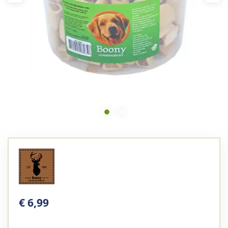
€
6
,
99