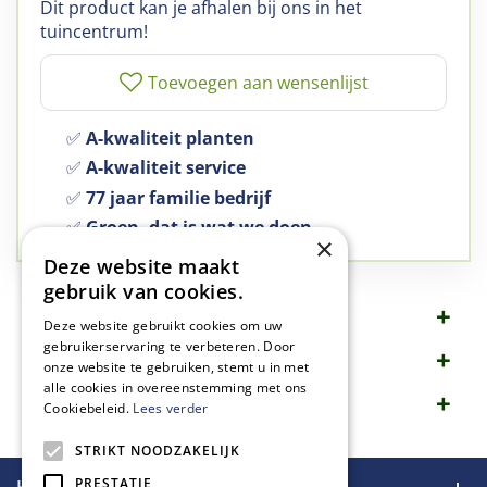
Dit product kan je afhalen bij ons in het
tuincentrum!
✅
A-kwaliteit planten
✅
A-kwaliteit service
✅
77 jaar familie bedrijf
✅
Groen, dat is wat we doen
×
Deze website maakt
gebruik van cookies.
Omschrijving
Deze website gebruikt cookies om uw
gebruikerservaring te verbeteren. Door
Specificaties
onze website te gebruiken, stemt u in met
alle cookies in overeenstemming met ons
Merk
Cookiebeleid.
Lees verder
STRIKT NOODZAKELIJK
PRESTATIE
Handige links