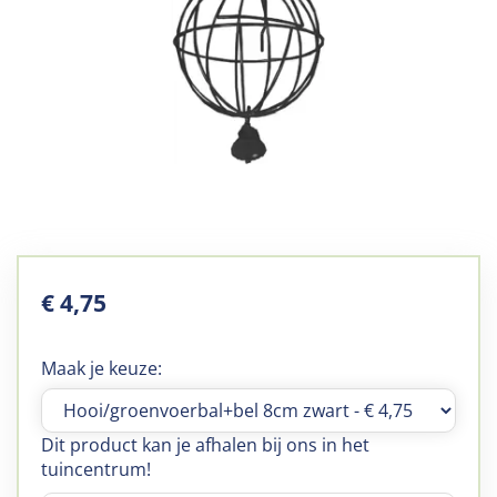
€
4
,
75
Maak je keuze:
Dit product kan je afhalen bij ons in het
tuincentrum!