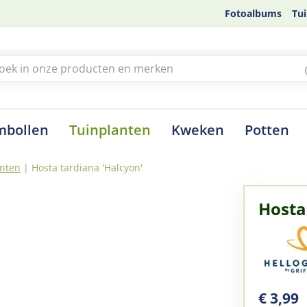
Fotoalbums
Tui
mbollen
Tuinplanten
Kweken
Potten
nten
Hosta tardiana 'Halcyon'
Hosta
€
3
,
99