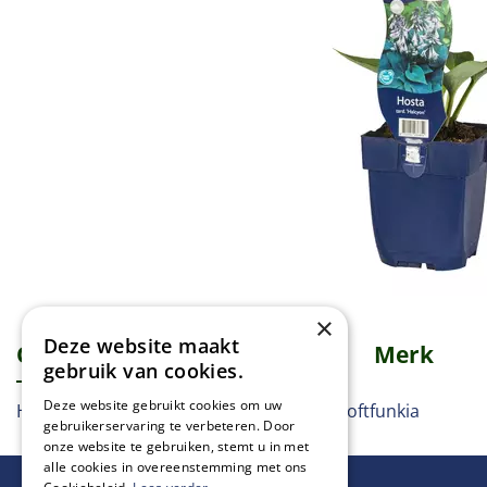
×
Deze website maakt
Omschrijving
Specificaties
Merk
gebruik van cookies.
Deze website gebruikt cookies om uw
Hartlelie, Herzlilie, Plantain lily, Funkie, Doftfunkia
gebruikerservaring te verbeteren. Door
onze website te gebruiken, stemt u in met
alle cookies in overeenstemming met ons