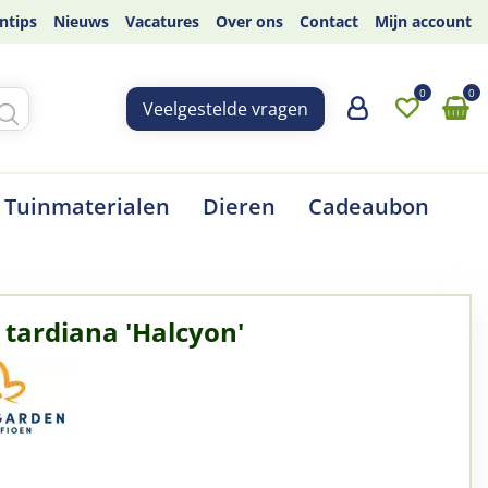
ntips
Nieuws
Vacatures
Over ons
Contact
Mijn account
Veelgestelde vragen
Tuinmaterialen
Dieren
Cadeaubon
 tardiana 'Halcyon'