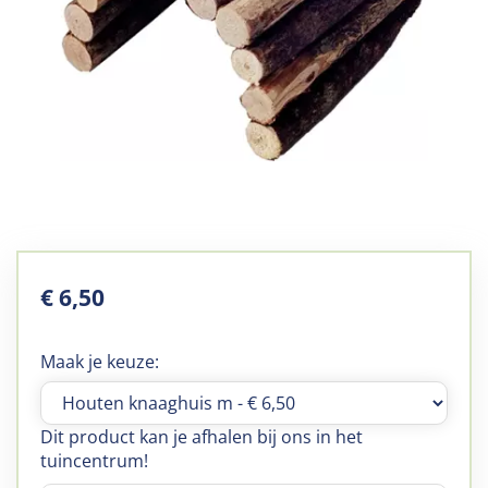
€
6
,
50
Maak je keuze:
Dit product kan je afhalen bij ons in het
tuincentrum!