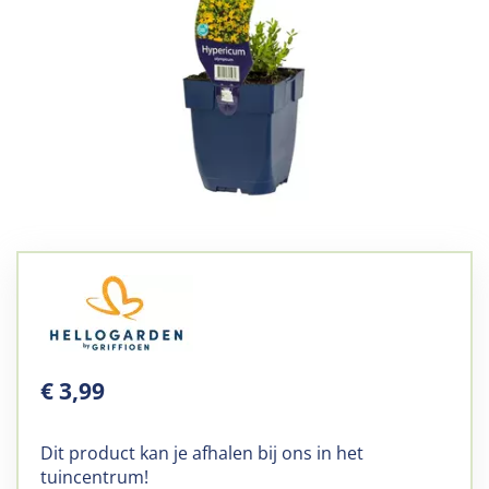
€
3
,
99
Dit product kan je afhalen bij ons in het
tuincentrum!