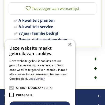
✅
A-kwaliteit planten
✅
A-kwaliteit service
✅
77 jaar familie bedrijf
✅
Groen, dat is wat we doen
×
Deze website maakt
gebruik van cookies.
Omschrijving
Deze website gebruikt cookies om uw
gebruikerservaring te verbeteren. Door
Specificaties
onze website te gebruiken, stemt u in met
alle cookies in overeenstemming met ons
Merk
Cookiebeleid.
Lees verder
STRIKT NOODZAKELIJK
PRESTATIE
Handige links
Informatie