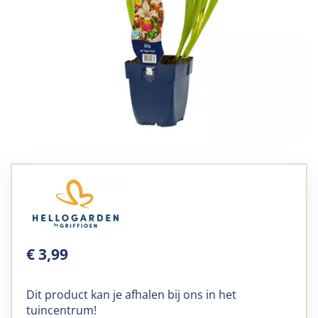
€
3
,
99
Dit product kan je afhalen bij ons in het
tuincentrum!