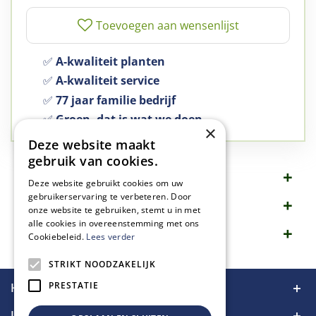
✅
A-kwaliteit planten
✅
A-kwaliteit service
✅
77 jaar familie bedrijf
✅
Groen, dat is wat we doen
×
Deze website maakt
gebruik van cookies.
Omschrijving
Deze website gebruikt cookies om uw
gebruikerservaring te verbeteren. Door
Specificaties
onze website te gebruiken, stemt u in met
alle cookies in overeenstemming met ons
Merk
Cookiebeleid.
Lees verder
STRIKT NOODZAKELIJK
PRESTATIE
Handige links
Informatie