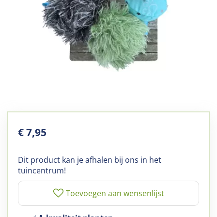
€
7
,
95
Dit product kan je afhalen bij ons in het
tuincentrum!