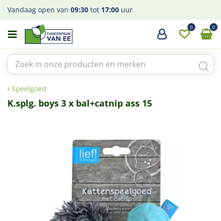
G
Vandaag open van
09:30
tot
17:00
uur
a
n
a
a
r
c
o
Speelgoed
n
t
K.splg. boys 3 x bal+catnip ass 15
e
n
t