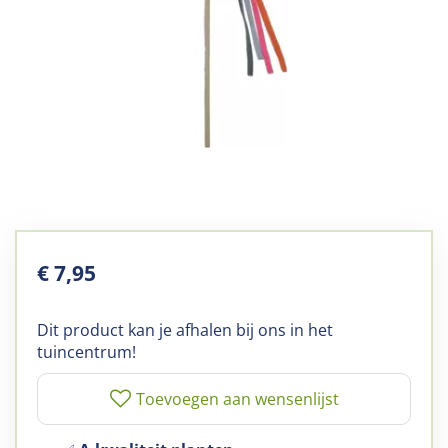
€
7
,
95
Dit product kan je afhalen bij ons in het
tuincentrum!