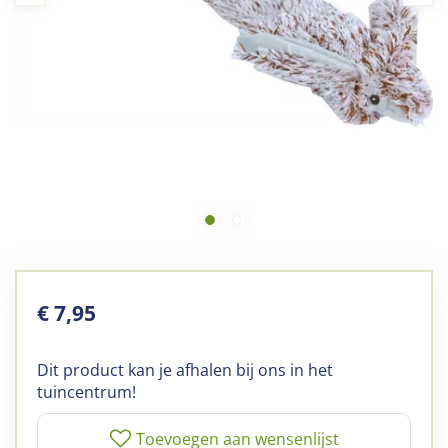
€
7
,
95
Dit product kan je afhalen bij ons in het
tuincentrum!