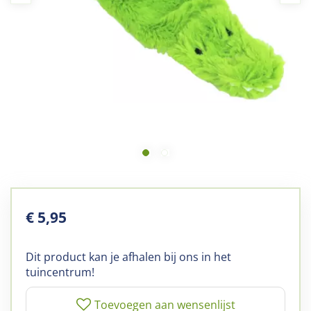
€
5
,
95
Dit product kan je afhalen bij ons in het
tuincentrum!