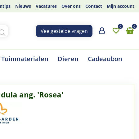
ntips
Nieuws
Vacatures
Over ons
Contact
Mijn account
Veelgestelde vragen
Tuinmaterialen
Dieren
Cadeaubon
dula ang. 'Rosea'