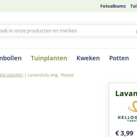
Fotoalbums
Tui
mbollen
Tuinplanten
Kweken
Potten
ste planten
Lavandula ang. 'Rosea'
Lavan
€
3
,
99