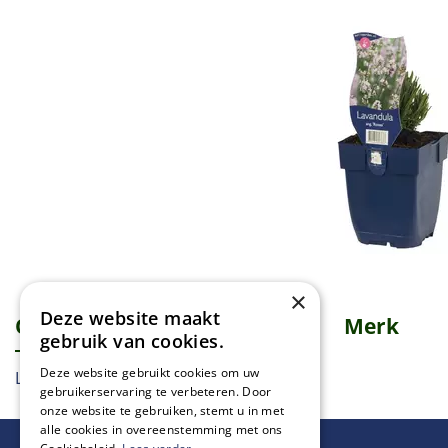
×
Deze website maakt
Omschrijving
Specificaties
Merk
gebruik van cookies.
Deze website gebruikt cookies om uw
Lavendel, Lavender, Lavande
gebruikerservaring te verbeteren. Door
onze website te gebruiken, stemt u in met
alle cookies in overeenstemming met ons