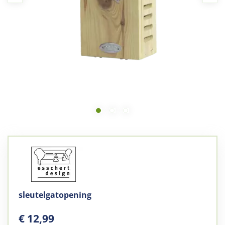
sleutelgatopening
€
12
,
99