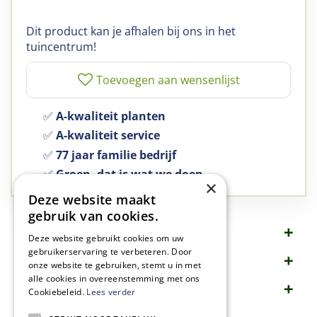
Dit product kan je afhalen bij ons in het
tuincentrum!
✅
A-kwaliteit planten
✅
A-kwaliteit service
✅
77 jaar familie bedrijf
✅
Groen, dat is wat we doen
×
Deze website maakt
gebruik van cookies.
Omschrijving
Deze website gebruikt cookies om uw
gebruikerservaring te verbeteren. Door
Specificaties
onze website te gebruiken, stemt u in met
alle cookies in overeenstemming met ons
Merk
Cookiebeleid.
Lees verder