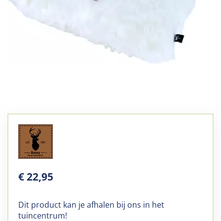
€
22
,
95
Dit product kan je afhalen bij ons in het
tuincentrum!